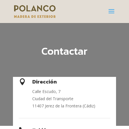
Contactar
Dirección

Calle Escudo, 7
Ciudad del Transporte
11407 Jerez de la Frontera (Cádiz)