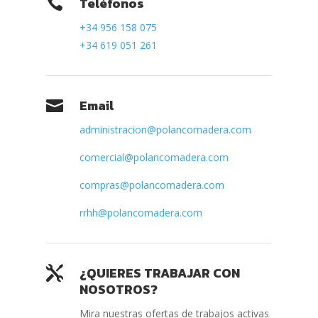
Teléfonos

+34 956 158 075
+34 619 051 261
Email

administracion@polancomadera.com
comercial@polancomadera.com
compras@polancomadera.com
rrhh@polancomadera.com
¿QUIERES TRABAJAR CON

NOSOTROS?
Mira nuestras ofertas de trabajos activas